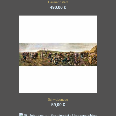
Hermannstadt
490,00 €
Schwabenzug
59,00 €