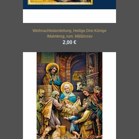
Weihnachtsdarstellung, Heilige Drei Könige
/Malmkrog, rum. Mălâncrav
2,00 €