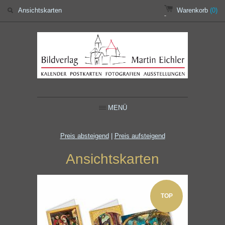
Warenkorb
(0)
MENÜ
Preis absteigend
|
Preis aufsteigend
Ansichtskarten
TOP