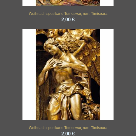
Weihnachtspostkarte Temeswar, rum. Timișoara
2,00 €
Weihnachtspostkarte Temeswar, rum. Timișoara
2,00 €