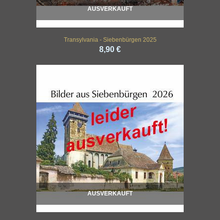
AUSVERKAUFT
Transylvania - Siebenbürgen 2025
8,90 €
AUSVERKAUFT