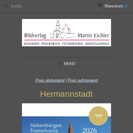
Warenkorb
(0)
MENÜ
Preis absteigend
|
Preis aufsteigend
Hermannstadt
TOP