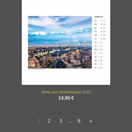
Bilder aus Siebenbürgen 2025
14,90 €
1
2
3
…
8
»