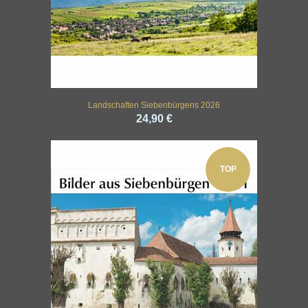
Landschaften Siebenbürgens 2026
24,90 €
TOP