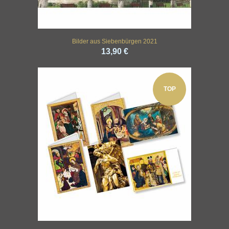
Bilder aus Siebenbürgen 2021
13,90 €
TOP