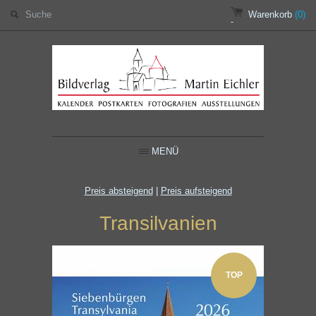
Warenkorb
(0)
MENÜ
Preis absteigend
|
Preis aufsteigend
Transilvanien
TOP