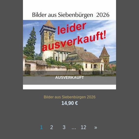
AUSVERKAUFT
Bilder aus Siebenbürgen 2026
14,90 €
1
2
3
…
12
»