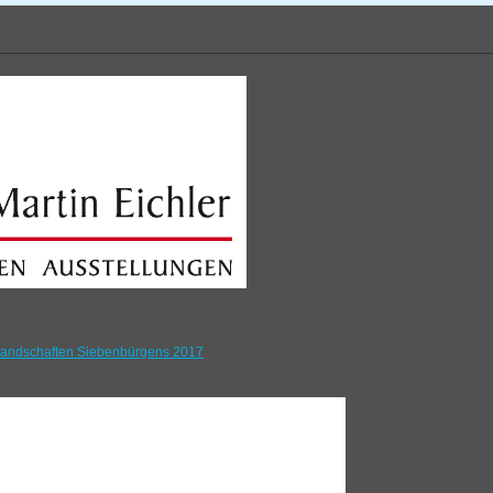
andschaften Siebenbürgens 2017