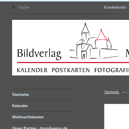
Kundenkonto
—
Startseite
L
Startseite
Kalender
Weihnachtskarten
Unser Partner - transilvanus.de