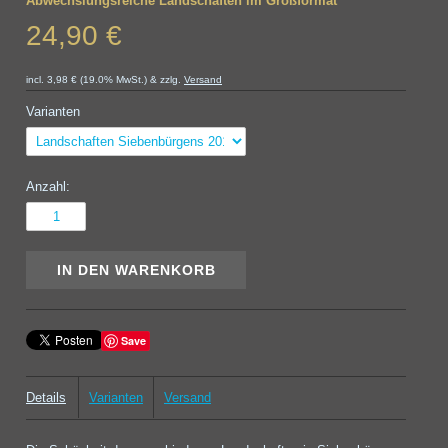
Abwechslungsreiche Landschaften im Großformat
24,90 €
incl. 3,98 € (19.0% MwSt.) & zzlg.
Versand
Varianten
Anzahl:
Save
Details
Varianten
Versand