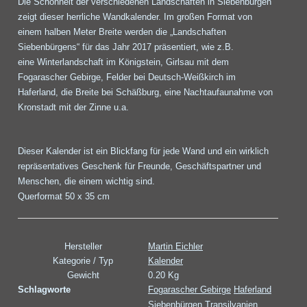
Die Schönheit der verschiedenen Landschaften in Siebenbürgen
zeigt dieser herrliche Wandkalender. Im großen Format von
einem halben Meter Breite werden die „Landschaften
Siebenbürgens“ für das Jahr 2017 präsentiert, wie z.B.
eine Winterlandschaft im Königstein, Girlsau mit dem
Fogarascher Gebirge, Felder bei Deutsch-Weißkirch im
Haferland, die Breite bei Schäßburg, eine Nachtaufaunahme von
Kronstadt mit der Zinne u.a.
Dieser Kalender ist ein Blickfang für jede Wand und ein wirklich
repräsentatives Geschenk für Freunde, Geschäftspartner und
Menschen, die einem wichtig sind.
Querformat 50 x 35 cm
Hersteller
Martin Eichler
Kategorie / Typ
Kalender
Gewicht
0.20 Kg
Schlagworte
Fogarascher Gebirge
Haferland
Siebenbürgen
Transilvanien