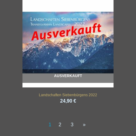
AUSVERKAUFT
Landschaften Siebenbürgens 2022
24,90 €
1
2
3
»