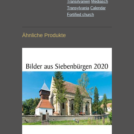
Transilvanien
Mediasch
Transylvania
Calendar
Fortified church
Ähnliche Produkte