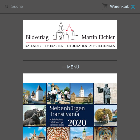
Warenkorb
(0)
MENÜ