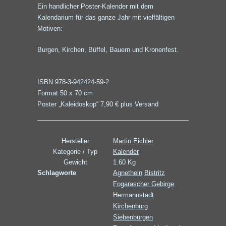
Ein handlicher Poster-Kalender mit dem
Kalendarium für das ganze Jahr mit vielfältigen
Motiven:
Burgen, Kirchen, Büffel, Bauern und Kronenfest.
ISBN 978-3-942424-59-2
Format 50 x 70 cm
Poster „Kaleidoskop“ 7,90 € plus Versand
Hersteller
Martin Eichler
Kategorie / Typ
Kalender
Gewicht
1.60 Kg
Schlagworte
Agnetheln
Bistritz
Fogarascher Gebirge
Hermannstadt
Kirchenburg
Siebenbürgen