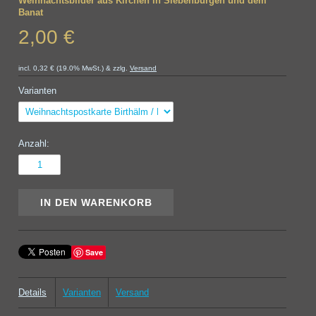
Weihnachtsbilder aus Kirchen in Siebenbürgen und dem
Banat
2,00 €
incl. 0,32 € (19.0% MwSt.) & zzlg.
Versand
Varianten
Anzahl:
Save
Details
Varianten
Versand