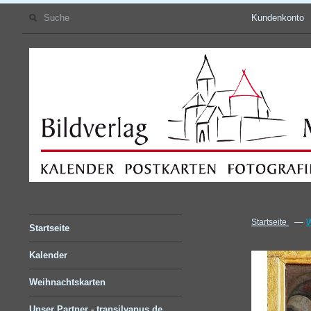
Kundenkonto
—
Startseite
W
Startseite
Kalender
Weihnachtskarten
Unser Partner - transilvanus.de