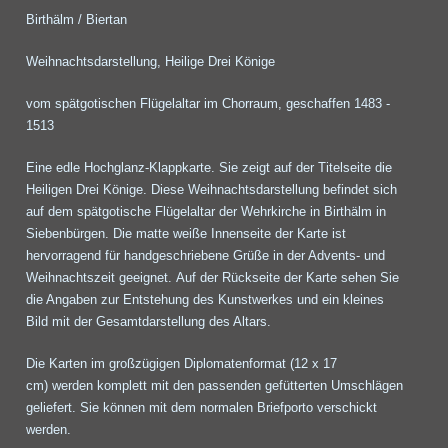
Birthälm / Biertan
Weihnachtsdarstellung, Heilige Drei Könige
vom spätgotischen Flügelaltar im Chorraum, geschaffen 1483 -
1513
Eine edle Hochglanz-Klappkarte. Sie zeigt auf der Titelseite die
Heiligen Drei Könige. Diese Weihnachtsdarstellung befindet sich
auf dem spätgotische Flügelaltar der Wehrkirche in Birthälm in
Siebenbürgen. Die matte weiße Innenseite der Karte ist
hervorragend für handgeschriebene Grüße in der Advents- und
Weihnachtszeit geeignet. Auf der Rückseite der Karte sehen Sie
die Angaben zur Entstehung des Kunstwerkes und ein kleines
Bild mit der Gesamtdarstellung des Altars.
Die Karten im großzügigen Diplomatenformat (12 x 17
cm) werden komplett mit den passenden gefütterten Umschlägen
geliefert. Sie können mit dem normalen Briefporto verschickt
werden.