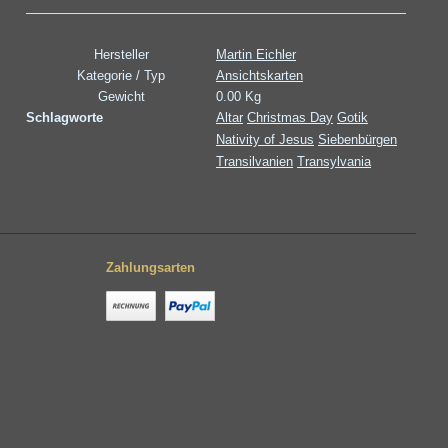
Hersteller
Martin Eichler
Kategorie / Typ
Ansichtskarten
Gewicht
0.00 Kg
Schlagworte
Altar
Christmas Day
Gotik
Nativity of Jesus
Siebenbürgen
Transilvanien
Transylvania
Zahlungsarten