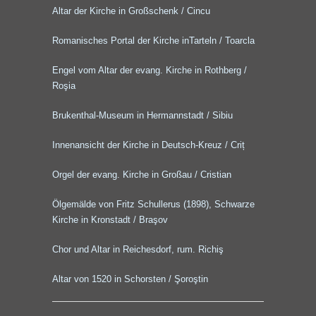
Altar der Kirche in Großschenk / Cincu
Romanisches Portal der Kirche inTarteln / Toarcla
Engel vom Altar der evang. Kirche in Rothberg /
Roşia
Brukenthal-Museum in Hermannstadt / Sibiu
Innenansicht der Kirche in Deutsch-Kreuz / Criț
Orgel der evang. Kirche in Großau / Cristian
Ölgemälde von Fritz Schullerus (1898), Schwarze
Kirche in Kronstadt / Braşov
Chor und Altar in Reichesdorf, rum. Richiş
Altar von 1520 in Schorsten / Şoroştin