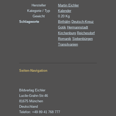
Hersteller
Martin Eichler
Kategorie / Typ
Kalender
Gewicht
0.20 Kg
Schlagworte
Birthälm
Deutsch-Kreuz
Gotik
Hermannstadt
Kirchenburg
Reichesdorf
Romanik
Siebenbürgen
Transilvanien
Seiten-Navigation
Bildverlag Eichler
Lucile-Grahn-Str.46
81675 München
Deutschland
Telefon: +49 89 41 768 777