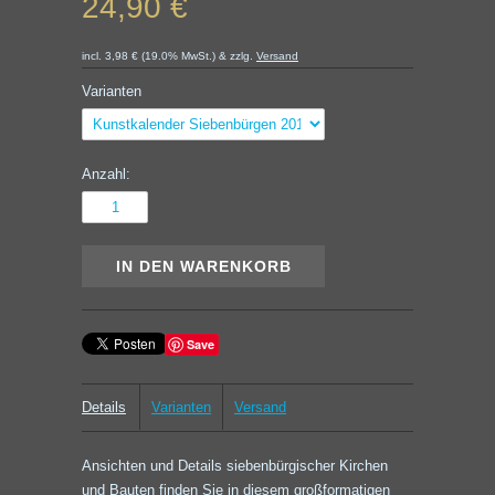
24,90 €
incl. 3,98 € (19.0% MwSt.) & zzlg.
Versand
Varianten
Anzahl:
Save
Details
Varianten
Versand
Ansichten und Details siebenbürgischer Kirchen
und Bauten finden Sie in diesem großformatigen