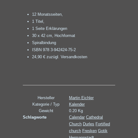
12 Monatsseiten,
1 Titel,
1 Seite Erklärungen
30 x 42 cm, Hochformat
Spiralbindung
ISBN 978 3-942424-75-2
24,90 € zuzügl. Versandkosten
Hersteller
Martin Eichler
Kategorie / Typ
Kalender
Gewicht
0.20 Kg
Schlagworte
Calendar
Cathedral
Church
Durles
Fortified
church
Fresken
Gotik
Hermannstadt