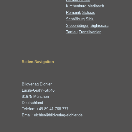
Kirchenburg
Mediasch
Romanik
Schaas
Schäßburg
Sibiu
Siebenbürgen
Sighisoara
Tartlau
Transilvanien
Seiten-Navigation
Bildverlag Eichler
Lucile-Grahn-Str.46
81675 München
Deutschland
Telefon: +49 89 41 768 777
Email:
eichler@bildverlag-eichler.de