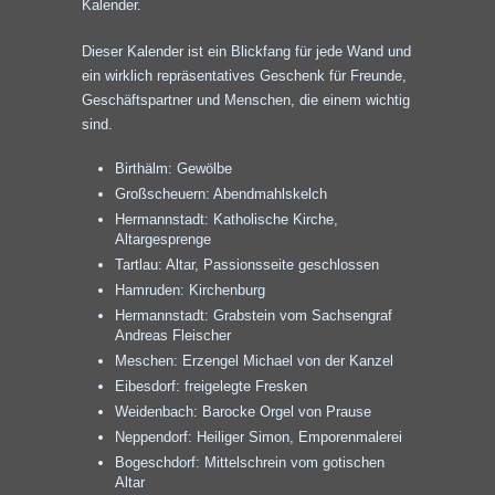
Kalender.
Dieser Kalender ist ein Blickfang für jede Wand und
ein wirklich repräsentatives Geschenk für Freunde,
Geschäftspartner und Menschen, die einem wichtig
sind.
Birthälm: Gewölbe
Großscheuern: Abendmahlskelch
Hermannstadt: Katholische Kirche,
Altargesprenge
Tartlau: Altar, Passionsseite geschlossen
Hamruden: Kirchenburg
Hermannstadt: Grabstein vom Sachsengraf
Andreas Fleischer
Meschen: Erzengel Michael von der Kanzel
Eibesdorf: freigelegte Fresken
Weidenbach: Barocke Orgel von Prause
Neppendorf: Heiliger Simon, Emporenmalerei
Bogeschdorf: Mittelschrein vom gotischen
Altar